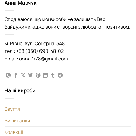
Анна Марчук
Сподіваюся, що мої вироби не залишать Вас
байдужими, адже вони створені з любов’ю і позитивом.
м. Рівне, вул. Соборна, 348
тел.: +38 (050) 690-48-02
Email: anna7778@gmail.com
Наші вироби
Взуття
Вишиванки
Колекціі