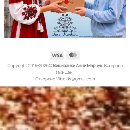
Visa
MasterCard
Copyright 2015-2026©
Вишиванки
Анни Марчук
. Всі права
захищені.
Створено Vittoldx@gmail.com