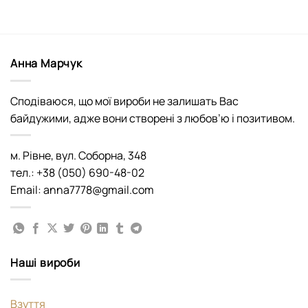
Анна Марчук
Сподіваюся, що мої вироби не залишать Вас
байдужими, адже вони створені з любов’ю і позитивом.
м. Рівне, вул. Соборна, 348
тел.: +38 (050) 690-48-02
Email: anna7778@gmail.com
Наші вироби
Взуття