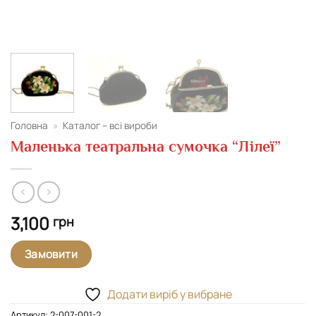
Головна
»
Каталог – всі вироби
Маленька театральна сумочка “Лілеї”
3,100
грн
Замовити
Додати виріб у вибране
Артикул:
2-007-001-2