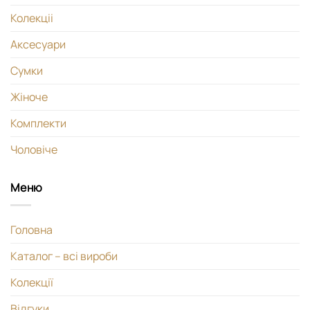
Колекціі
Аксесуари
Сумки
Жіноче
Комплекти
Чоловіче
Меню
Головна
Каталог – всі вироби
Колекції
Відгуки