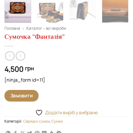
Головна
»
Каталог – всі вироби
Сумочка “Фантазія”
4,500
грн
[ninja_form id=11]
Замовити
Додати виріб у вибране
Категорії:
Середні сумки
,
Сумки