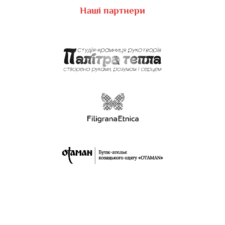
Наші партнери