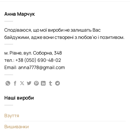
Анна Марчук
Сподіваюся, що мої вироби не залишать Вас
байдужими, адже вони створені з любов’ю і позитивом.
м. Рівне, вул. Соборна, 348
тел.: +38 (050) 690-48-02
Email: anna7778@gmail.com
Наші вироби
Взуття
Вишиванки