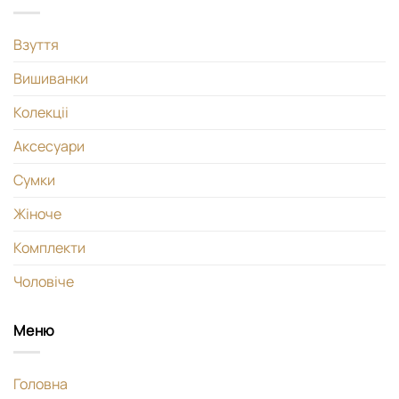
Взуття
Вишиванки
Колекціі
Аксесуари
Сумки
Жіноче
Комплекти
Чоловіче
Меню
Головна