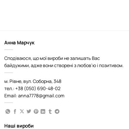
Анна Марчук
Сподіваюся, що мої вироби не залишать Вас
байдужими, адже вони створені з любов’ю і позитивом.
м. Рівне, вул. Соборна, 348
тел.: +38 (050) 690-48-02
Email: anna7778@gmail.com
Наші вироби