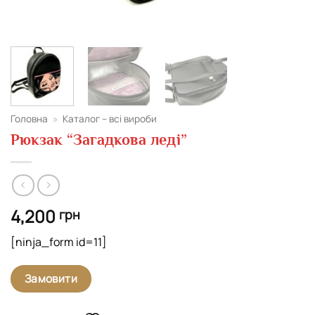
Головна
»
Каталог – всі вироби
Рюкзак “Загадкова леді”
4,200
грн
[ninja_form id=11]
Замовити