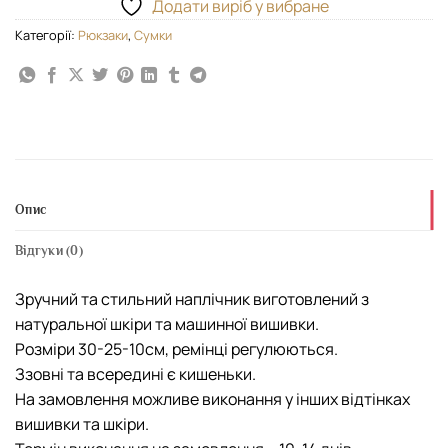
Додати виріб у вибране
Категорії:
Рюкзаки
,
Сумки
Опис
Відгуки (0)
Зручний та стильний наплічник виготовлений з
натуральної шкіри та машинної вишивки.
Розміри 30-25-10см, ремінці регулюються.
Ззовні та всередині є кишеньки.
На замовлення можливе виконання у інших відтінках
вишивки та шкіри.