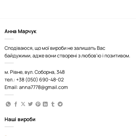
Анна Марчук
Сподіваюся, що мої вироби не залишать Вас
байдужими, адже вони створені з любов’ю і позитивом.
м. Рівне, вул. Соборна, 348
тел.: +38 (050) 690-48-02
Email: anna7778@gmail.com
Наші вироби