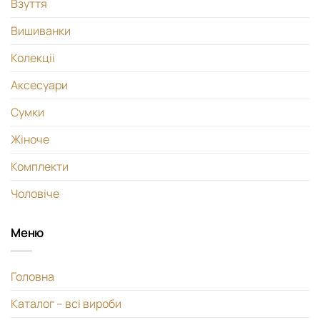
Взуття
Вишиванки
Колекціі
Аксесуари
Сумки
Жіноче
Комплекти
Чоловіче
Меню
Головна
Каталог – всі вироби