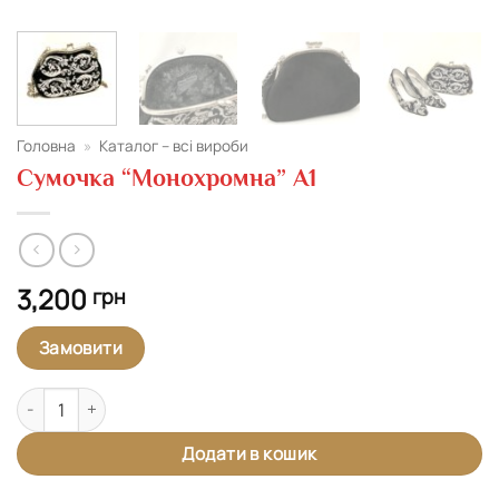
Головна
»
Каталог – всі вироби
Сумочка “Монохромна” А1
3,200
грн
Замовити
Сумочка "Монохромна" А1 кількість
Додати в кошик