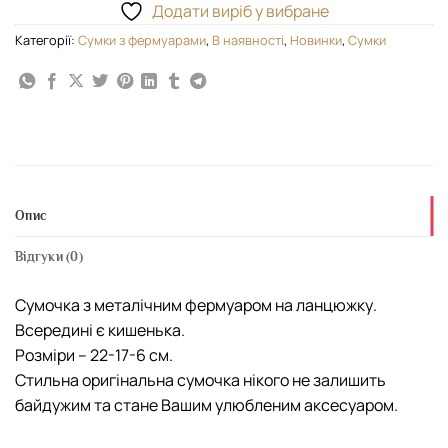
Додати виріб у вибране
Категорії:
Cумки з фермуарами
,
В наявності
,
Новинки
,
Сумки
Опис
Відгуки (0)
Сумочка з металічним фермуаром на ланцюжку.
Всередині є кишенька.
Розміри – 22-17-6 см.
Стильна оригінальна сумочка нікого не залишить
байдужим та стане Вашим улюбленим аксесуаром.