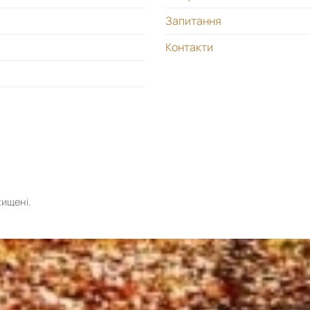
Запитання
Контакти
хищені.