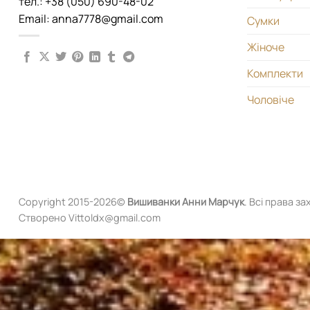
тел.: +38 (050) 690-48-02
Email: anna7778@gmail.com
Сумки
Жіноче
Комплекти
Чоловіче
Copyright 2015-2026©
Вишиванки
Анни Марчук
. Всі права за
Створено Vittoldx@gmail.com