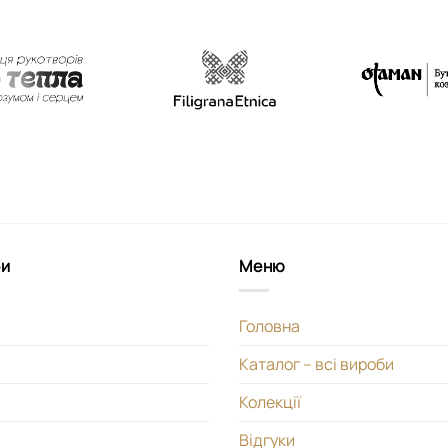
би
Меню
Головна
Каталог – всі вироби
Колекції
Відгуки