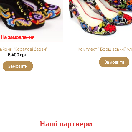
На замовлення
ьйони “Коралові барви”
Комплект ” Борщівський у
5,400
грн
Замовити
Замовити
Наші партнери