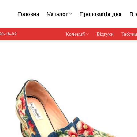
Головна
Каталог
Пропозиція дня
В 
Колекції
Відгуки
Таблиц
690-48-02