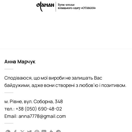
Анна Марчук
Сподіваюся, що мої вироби не залишать Вас
байдужими, адже вони створені з любов’ю і позитивом.
м. Рівне, вул. Соборна, 348
тел.: +38 (050) 690-48-02
Email: anna7778@gmail.com