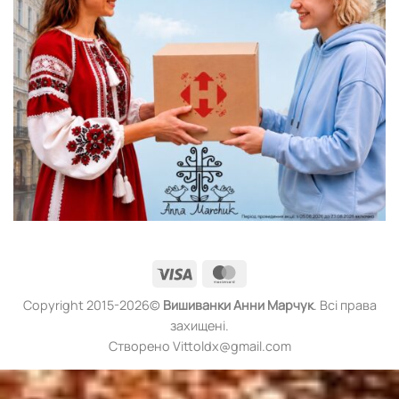
Visa
MasterCard
Copyright 2015-2026©
Вишиванки
Анни Марчук
. Всі права
захищені.
Створено Vittoldx@gmail.com