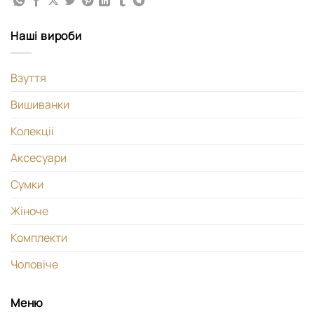
Наші вироби
Взуття
Вишиванки
Колекціі
Аксесуари
Сумки
Жіноче
Комплекти
Чоловіче
Меню