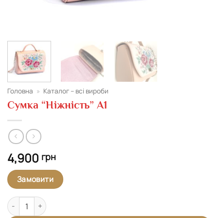
Головна
»
Каталог – всі вироби
Сумка “Ніжність” А1
4,900
грн
Замовити
Сумка "Ніжність" А1 кількість