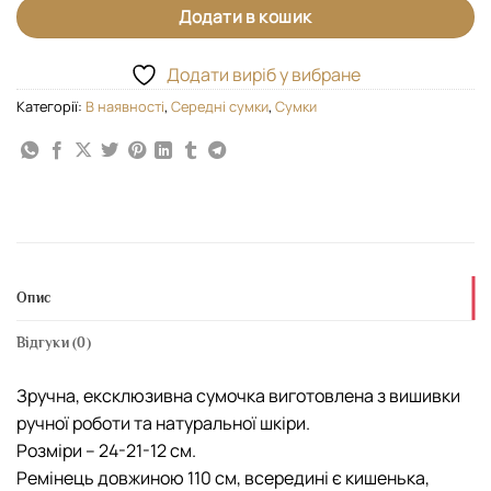
Додати в кошик
Додати виріб у вибране
Категорії:
В наявності
,
Середні сумки
,
Сумки
Опис
Відгуки (0)
Зручна, ексклюзивна сумочка виготовлена з вишивки
ручної роботи та натуральної шкіри.
Розміри – 24-21-12 см.
Ремінець довжиною 110 см, всередині є кишенька,