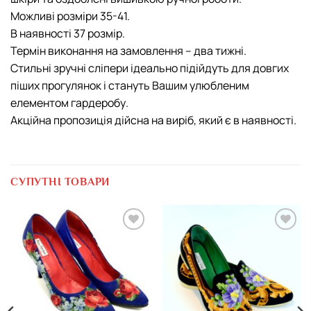
Можливі розміри 35-41.
В наявності 37 розмір.
Термін виконання на замовлення – два тижні.
Стильні зручні сліпери ідеально підійдуть для довгих
піших прогулянок і стануть Вашим улюбленим
елементом гардеробу.
Акційна пропозиція дійсна на виріб, який є в наявності.
СУПУТНІ ТОВАРИ
Додати
Додати
виріб у
виріб у
вибране
вибране