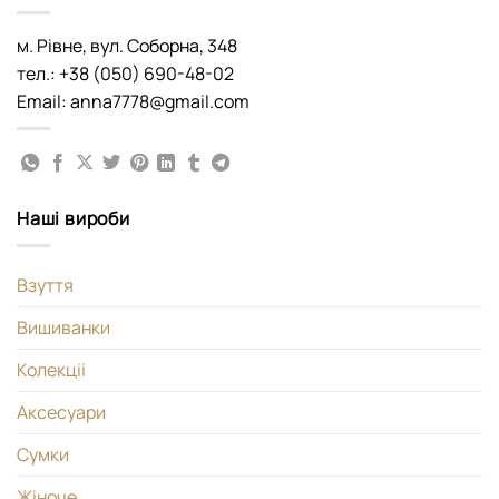
м. Рівне, вул. Соборна, 348
тел.: +38 (050) 690-48-02
Email: anna7778@gmail.com
Наші вироби
Взуття
Вишиванки
Колекціі
Аксесуари
Сумки
Жіноче