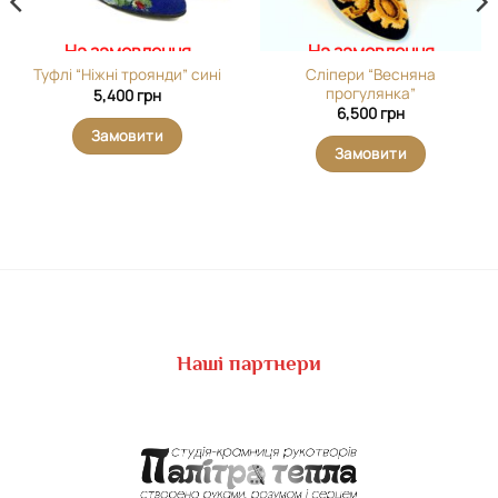
На замовлення
На замовлення
Сліпери “Весняна
Туфлі “Ніжні троянди” сині
прогулянка”
5,400
грн
6,500
грн
Замовити
Замовити
Наші партнери