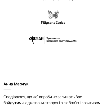
Анна Марчук
Сподіваюся, що мої вироби не залишать Вас
байдужими, адже вони створені з любов’ю і позитивом.