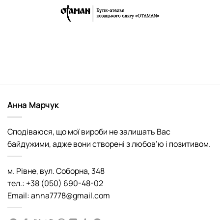
Анна Марчук
Сподіваюся, що мої вироби не залишать Вас
байдужими, адже вони створені з любов’ю і позитивом.
м. Рівне, вул. Соборна, 348
тел.: +38 (050) 690-48-02
Email: anna7778@gmail.com