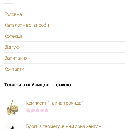
Головна
Каталог – всі вироби
Колекції
Відгуки
Запитання
Контакти
Товари з найвищою оцінкою
Комплект "Чайна троянда"
Оцінено в
5.00
з 5
Броги з геометричним орнаментом