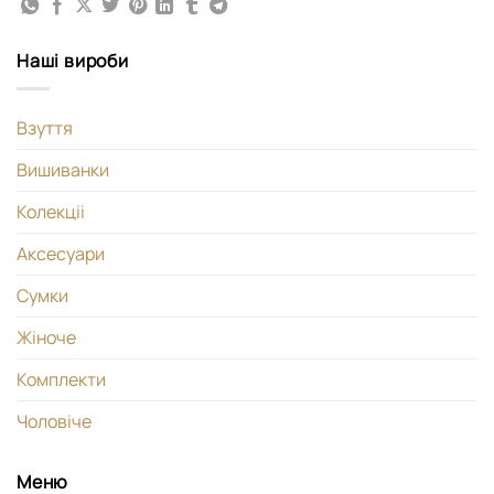
Наші вироби
Взуття
Вишиванки
Колекціі
Аксесуари
Сумки
Жіноче
Комплекти
Чоловіче
Меню