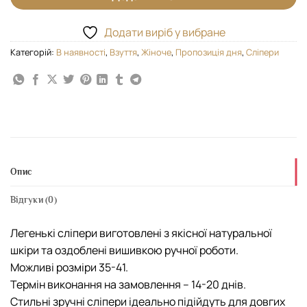
Додати виріб у вибране
Категорій:
В наявності
,
Взуття
,
Жіноче
,
Пропозиція дня
,
Сліпери
Опис
Відгуки (0)
Легенькі сліпери виготовлені з якісної натуральної
шкіри та оздоблені вишивкою ручної роботи.
Можливі розміри 35-41.
Термін виконання на замовлення – 14-20 днів.
Стильні зручні сліпери ідеально підійдуть для довгих