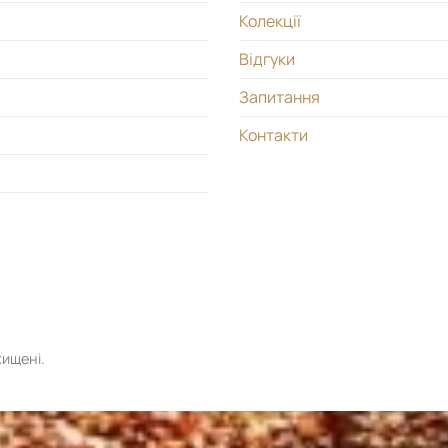
Колекції
Відгуки
Запитання
Контакти
хищені.