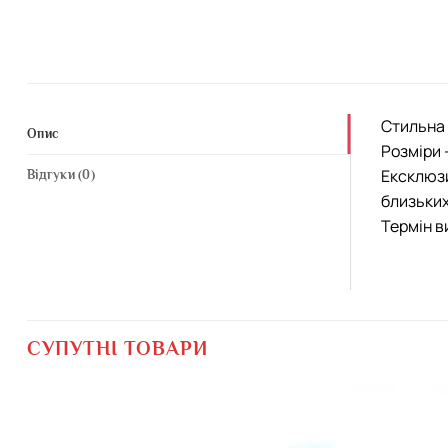
Стильна 
Опис
Розміри 
Ексклюзи
Відгуки (0)
близьких
Термін в
СУПУТНІ ТОВАРИ
Додати