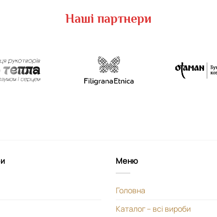
Наші партнери
би
Меню
Головна
Каталог – всі вироби