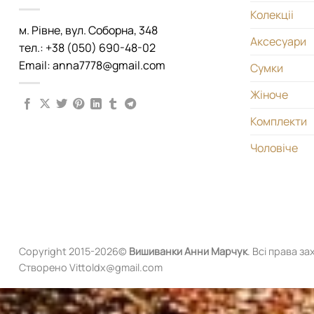
Колекціі
м. Рівне, вул. Соборна, 348
Аксесуари
тел.: +38 (050) 690-48-02
Email: anna7778@gmail.com
Сумки
Жіноче
Комплекти
Чоловіче
Copyright 2015-2026©
Вишиванки
Анни Марчук
. Всі права за
Створено Vittoldx@gmail.com