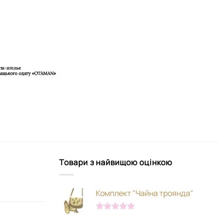
Товари з найвищою оцінкою
Комплект "Чайна троянда"
Оцінено в