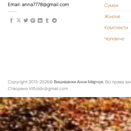
Email: anna7778@gmail.com
Сумки
Жіноче
Комплекти
Чоловіче
Copyright 2015-2026©
Вишиванки
Анни Марчук
. Всі права за
Створено Vittoldx@gmail.com