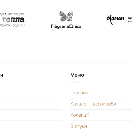
би
Меню
Головна
Каталог – всі вироби
Колекції
Відгуки