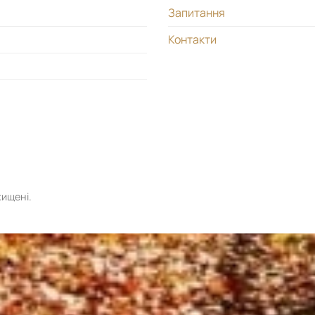
Запитання
Контакти
хищені.