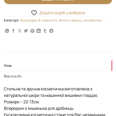
Додати виріб у вибране
Категорії:
Аксесуари
,
В наявності
,
Жіночі гаманці, косметички
Опис
Відгуки (0)
Стильна та зручна косметичка виготовлена з
натуральної шкіри та машинної вишивки гладдю.
Розміри – 22-13см
Всередині є кишенька для дрібниць.
Ексклюзивна косметичка стане для Вас незамінним