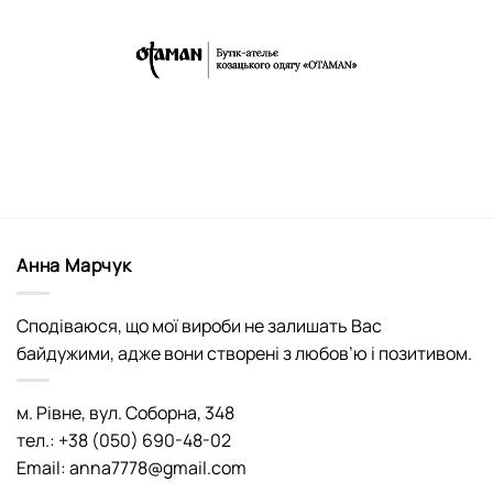
Анна Марчук
Сподіваюся, що мої вироби не залишать Вас
байдужими, адже вони створені з любов’ю і позитивом.
м. Рівне, вул. Соборна, 348
тел.: +38 (050) 690-48-02
Email: anna7778@gmail.com