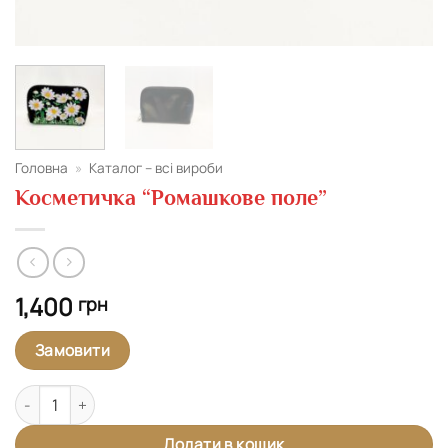
Головна
»
Каталог – всі вироби
Косметичка “Ромашкове поле”
1,400
грн
Замовити
Косметичка "Ромашкове поле" кількість
Додати в кошик