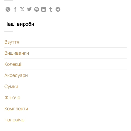
Наші вироби
Взуття
Вишиванки
Колекціі
Аксесуари
Сумки
Жіноче
Комплекти
Чоловіче