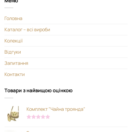
Меню
Головна
Каталог – всі вироби
Колекції
Відгуки
Запитання
Контакти
Товари з найвищою оцінкою
Комплект "Чайна троянда"
Оцінено в
5.00
з 5