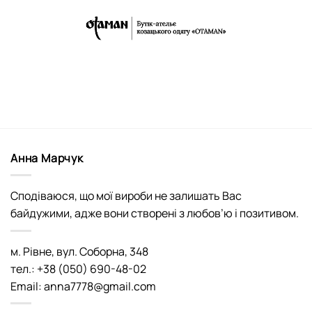
Анна Марчук
Сподіваюся, що мої вироби не залишать Вас
байдужими, адже вони створені з любов’ю і позитивом.
м. Рівне, вул. Соборна, 348
тел.: +38 (050) 690-48-02
Email: anna7778@gmail.com