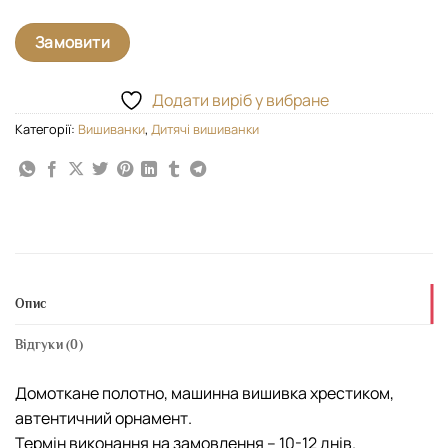
Замовити
Додати виріб у вибране
Категорії:
Вишиванки
,
Дитячі вишиванки
Опис
Відгуки (0)
Домоткане полотно, машинна вишивка хрестиком,
автентичний орнамент.
Термін виконання на замовлення – 10-12 днів.