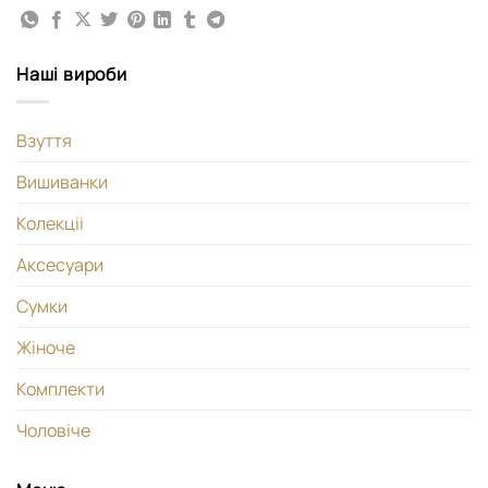
Наші вироби
Взуття
Вишиванки
Колекціі
Аксесуари
Сумки
Жіноче
Комплекти
Чоловіче