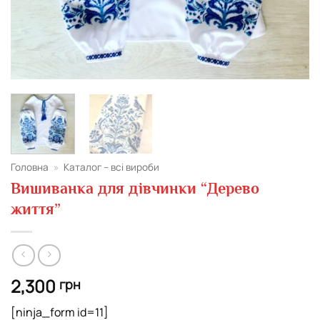
Головна
»
Каталог – всі вироби
Вишиванка для дівчинки “Дерево
життя”
2,300
грн
[ninja_form id=11]