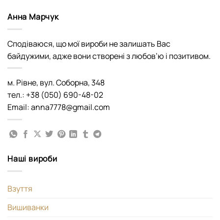
Анна Марчук
Сподіваюся, що мої вироби не залишать Вас
байдужими, адже вони створені з любов’ю і позитивом.
м. Рівне, вул. Соборна, 348
тел.: +38 (050) 690-48-02
Email: anna7778@gmail.com
Наші вироби
Взуття
Вишиванки