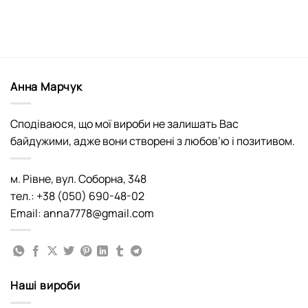
Анна Марчук
Сподіваюся, що мої вироби не залишать Вас
байдужими, адже вони створені з любов’ю і позитивом.
м. Рівне, вул. Соборна, 348
тел.: +38 (050) 690-48-02
Email: anna7778@gmail.com
Наші вироби