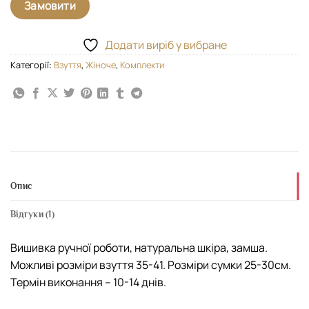
покупця
Замовити
Додати виріб у вибране
Категорії:
Взуття
,
Жіноче
,
Комплекти
Опис
Відгуки (1)
Вишивка ручної роботи, натуральна шкіра, замша.
Можливі розміри взуття 35-41. Розміри сумки 25-30см.
Термін виконання – 10-14 днів.