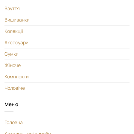
Взуття
Вишиванки
Колекціі
Аксесуари
Сумки
Жіноче
Комплекти
Чоловіче
Меню
Головна
Каталог – всі вироби