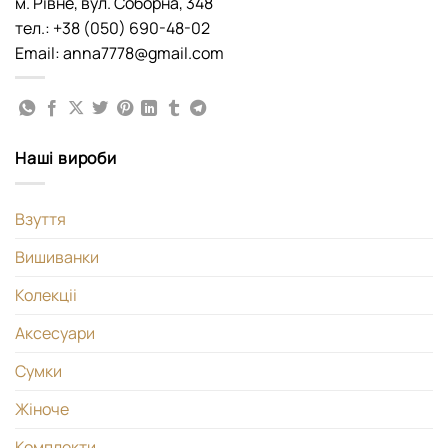
м. Рівне, вул. Соборна, 348
тел.: +38 (050) 690-48-02
Email: anna7778@gmail.com
Наші вироби
Взуття
Вишиванки
Колекціі
Аксесуари
Сумки
Жіноче
Комплекти