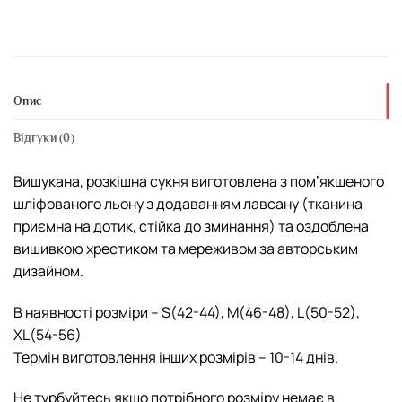
Опис
Відгуки (0)
Вишукана, розкішна сукня виготовлена з помʼякшеного
шліфованого льону з додаванням лавсану (тканина
приємна на дотик, стійка до зминання) та оздоблена
вишивкою хрестиком та мереживом за авторським
дизайном.
В наявності розміри – S(42-44), M(46-48), L(50-52),
XL(54-56)
Термін виготовлення інших розмірів – 10-14 днів.
Не турбуйтесь якщо потрібного розміру немає в