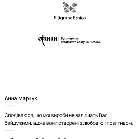
Анна Марчук
Сподіваюся, що мої вироби не залишать Вас
байдужими, адже вони створені з любов’ю і позитивом.