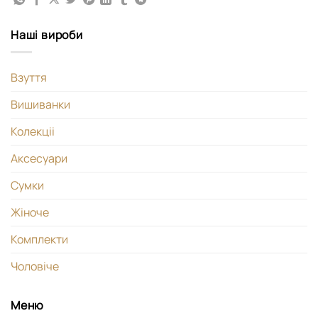
Наші вироби
Взуття
Вишиванки
Колекціі
Аксесуари
Сумки
Жіноче
Комплекти
Чоловіче
Меню