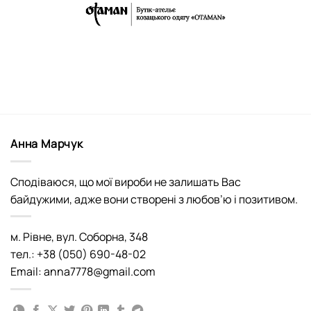
Анна Марчук
Сподіваюся, що мої вироби не залишать Вас
байдужими, адже вони створені з любов’ю і позитивом.
м. Рівне, вул. Соборна, 348
тел.: +38 (050) 690-48-02
Email: anna7778@gmail.com