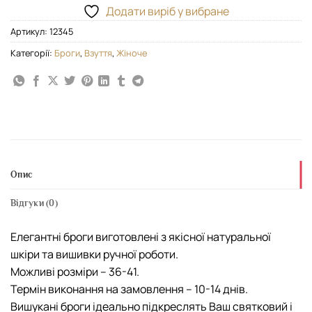
Додати виріб у вибране
Артикул:
12345
Категорії:
Броги
,
Взуття
,
Жіноче
Опис
Відгуки (0)
Елегантні броги виготовлені з якісної натуральної
шкіри та вишивки ручної роботи.
Можливі розміри – 36-41.
Термін виконання на замовлення – 10-14 днів.
Вишукані броги ідеально підкреслять Ваш святковий і