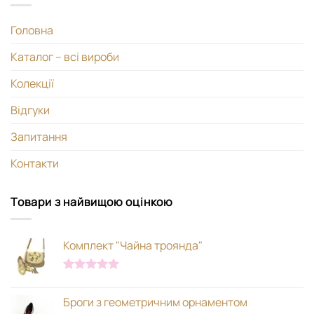
Головна
Каталог – всі вироби
Колекції
Відгуки
Запитання
Контакти
Товари з найвищою оцінкою
Комплект "Чайна троянда"
Оцінено в
5.00
з 5
Броги з геометричним орнаментом