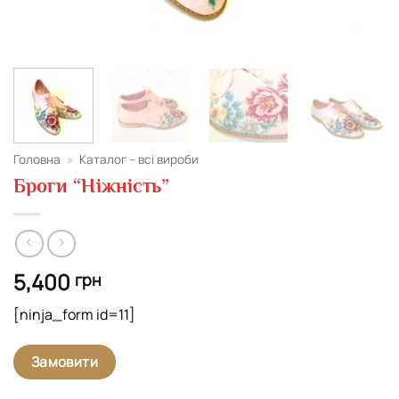
Головна
»
Каталог – всі вироби
Броги “Ніжність”
5,400
грн
[ninja_form id=11]
Замовити