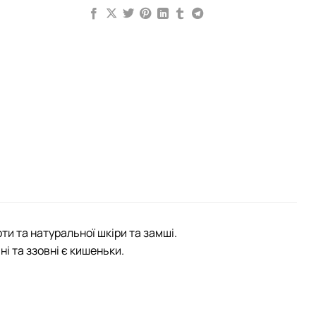
и та натуральної шкіри та замші.
і та ззовні є кишеньки.