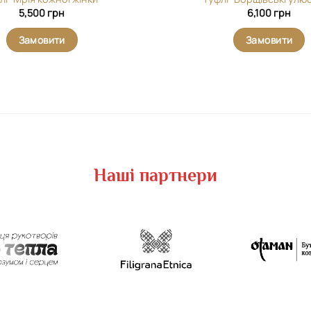
5,500
грн
6,100
грн
Замовити
Замовити
Наші партнери