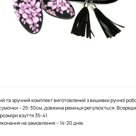
й та зручний комплект виготовлений з вишивки ручної робот
сумочки – 25-30см, довжина ремінця регулюється. Всередин
розміри взуття 35-41.
иконання на замовлення – 14-20 днів.