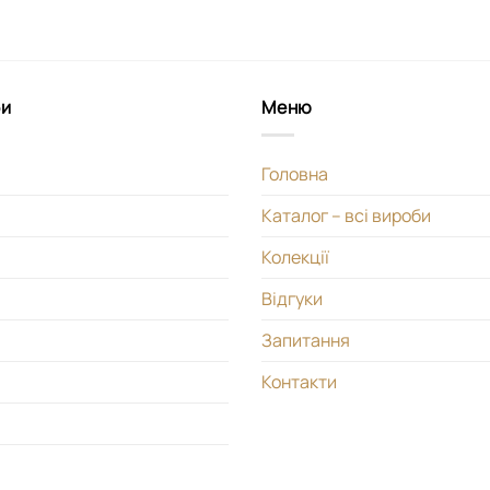
би
Меню
Головна
Каталог – всі вироби
Колекції
Відгуки
Запитання
Контакти