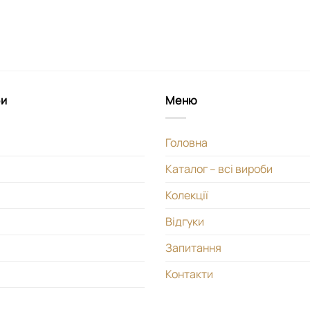
би
Меню
Головна
Каталог – всі вироби
Колекції
Відгуки
Запитання
Контакти