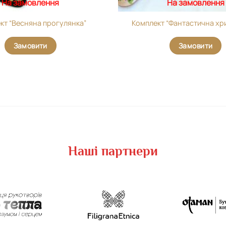
На замовлення
На замовлення
кт “Весняна прогулянка”
Комплект “Фантастична хр
Замовити
Замовити
Наші партнери