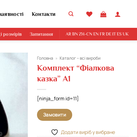
наявності
Контакти
і розмірів
Запитання
AR
BN
ZH-CN
EN
FR
DE
IT
ES
UK
Головна
»
Каталог – всі вироби
Комплект “Фіалкова
Додати
казка” А1
виріб у
вибране
[ninja_form id=11]
Замовити
Додати виріб у вибране