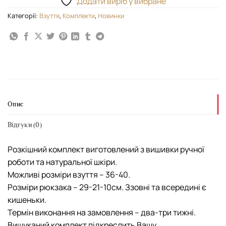
Додати виріб у вибране
Категорії:
Взуття
,
Комплекти
,
Новинки
Опис
Відгуки (0)
Розкішний комплект виготовлений з вишивки ручної
роботи та натуральної шкіри.
Можливі розміри взуття – 36-40.
Розміри рюкзака – 29-21-10см. Ззовні та всередині є
кишеньки.
Термін виконання на замовлення – два-три тижні.
Вишуканий комплект підкреслить Вашу