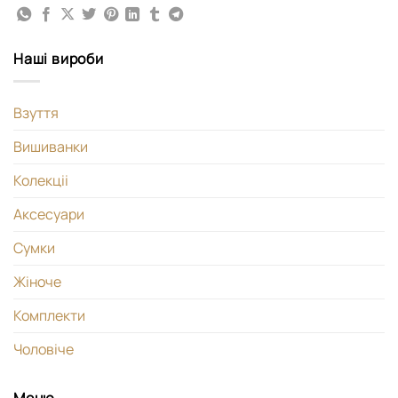
Наші вироби
Взуття
Вишиванки
Колекціі
Аксесуари
Сумки
Жіноче
Комплекти
Чоловіче
Меню