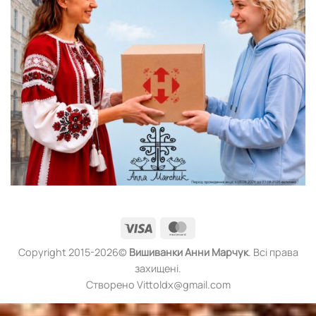
Visa
MasterCard
Copyright 2015-2026©
Вишиванки
Анни Марчук
. Всі права
захищені.
Створено Vittoldx@gmail.com