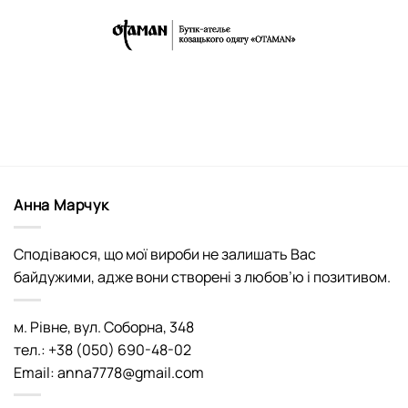
Анна Марчук
Сподіваюся, що мої вироби не залишать Вас
байдужими, адже вони створені з любов’ю і позитивом.
м. Рівне, вул. Соборна, 348
тел.: +38 (050) 690-48-02
Email: anna7778@gmail.com