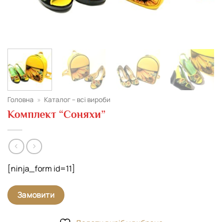
Головна
»
Каталог – всі вироби
Комплект “Соняхи”
[ninja_form id=11]
Замовити