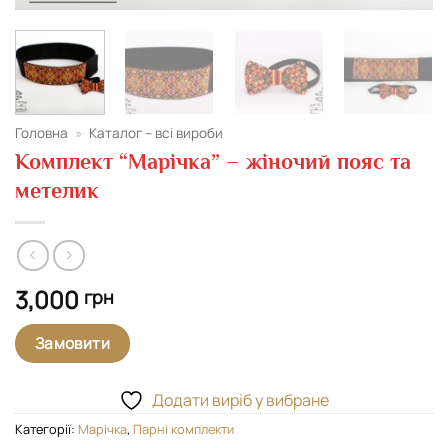
Головна
»
Каталог – всі вироби
Комплект “Марічка” – жіночий пояс та
метелик
3,000
грн
Замовити
Додати виріб у вибране
Категорії:
Марічка
,
Парні комплекти