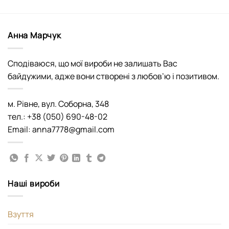
Анна Марчук
Сподіваюся, що мої вироби не залишать Вас
байдужими, адже вони створені з любов’ю і позитивом.
м. Рівне, вул. Соборна, 348
тел.: +38 (050) 690-48-02
Email: anna7778@gmail.com
Наші вироби
Взуття