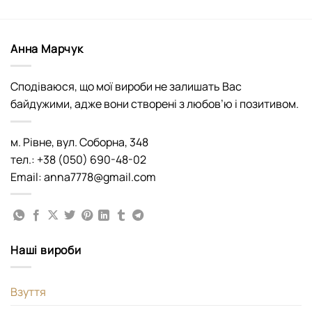
Анна Марчук
Сподіваюся, що мої вироби не залишать Вас
байдужими, адже вони створені з любов’ю і позитивом.
м. Рівне, вул. Соборна, 348
тел.: +38 (050) 690-48-02
Email: anna7778@gmail.com
Наші вироби
Взуття