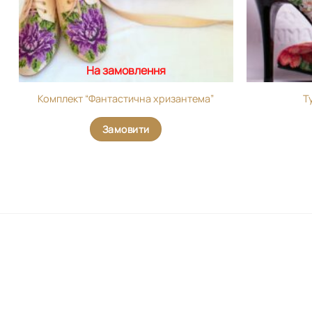
На замовлення
Комплект “Фантастична хризантема”
Т
Замовити