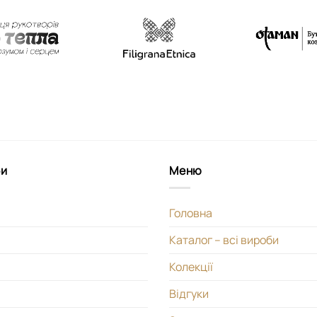
би
Меню
Головна
Каталог – всі вироби
Колекції
Відгуки