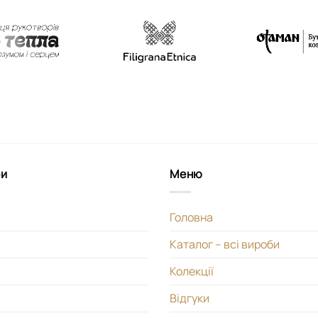
би
Меню
Головна
Каталог – всі вироби
Колекції
Відгуки