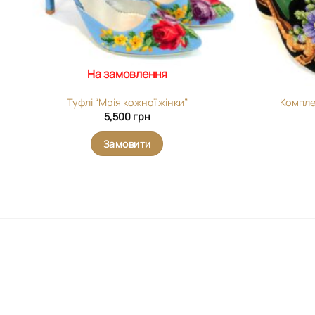
На замовлення
Туфлі “Мрія кожної жінки”
Компле
5,500
грн
Замовити