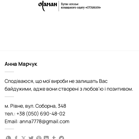
Анна Марчук
Сподіваюся, що мої вироби не залишать Вас
байдужими, адже вони створені з любов’ю і позитивом.
м. Рівне, вул. Соборна, 348
тел.: +38 (050) 690-48-02
Email: anna7778@gmail.com