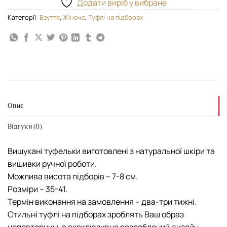
Додати виріб у вибране
Категорії:
Взуття
,
Жіноче
,
Туфлі на підборах
Опис
Відгуки (0)
Вишукані туфельки виготовлені з натуральної шкіри та
вишивки ручної роботи.
Можлива висота підборів – 7-8 см.
Розміри – 35-41.
Термін виконання на замовлення – два-три тижні.
Стильні туфлі на підборах зроблять Ваш образ