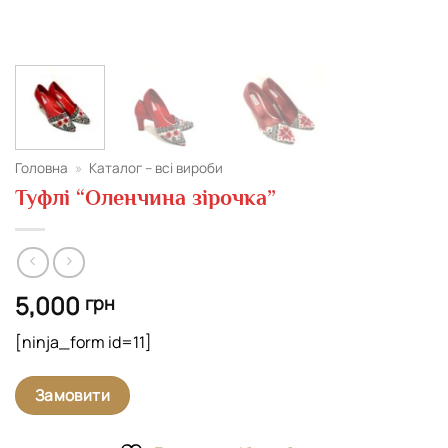
Головна
»
Каталог – всі вироби
Туфлі “Оленчина зірочка”
5,000
грн
[ninja_form id=11]
Замовити