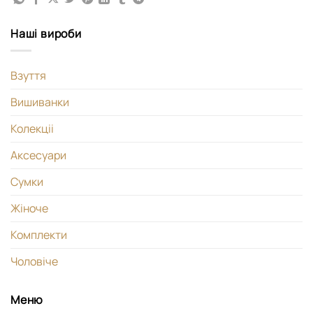
Наші вироби
Взуття
Вишиванки
Колекціі
Аксесуари
Сумки
Жіноче
Комплекти
Чоловіче
Меню