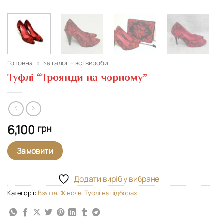
Головна
»
Каталог – всі вироби
Туфлі “Троянди на чорному”
6,100
грн
Замовити
Додати виріб у вибране
Категорії:
Взуття
,
Жіноче
,
Туфлі на підборах