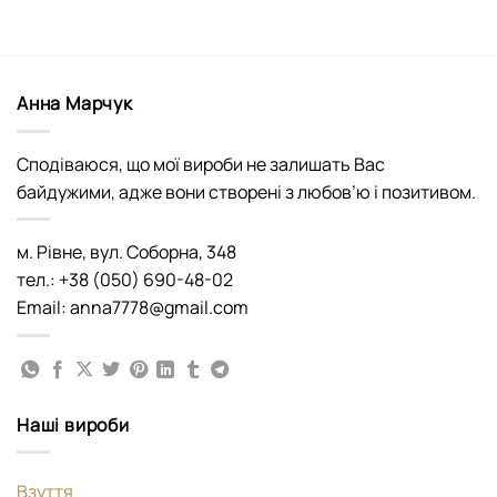
Анна Марчук
Сподіваюся, що мої вироби не залишать Вас
байдужими, адже вони створені з любов’ю і позитивом.
м. Рівне, вул. Соборна, 348
тел.: +38 (050) 690-48-02
Email: anna7778@gmail.com
Наші вироби
Взуття