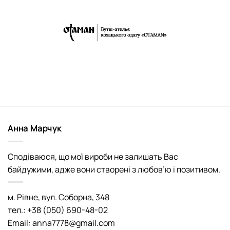
Анна Марчук
Сподіваюся, що мої вироби не залишать Вас
байдужими, адже вони створені з любов’ю і позитивом.
м. Рівне, вул. Соборна, 348
тел.: +38 (050) 690-48-02
Email: anna7778@gmail.com