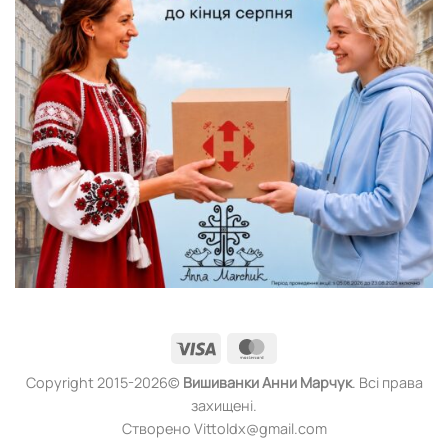
Visa
MasterCard
Copyright 2015-2026©
Вишиванки
Анни Марчук
. Всі права
захищені.
Створено Vittoldx@gmail.com