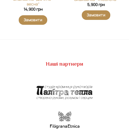
весна”
5,900
грн
14,900
грн
Замовити
Замовити
Наші партнери