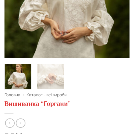
Головна
»
Каталог – всі вироби
Вишиванка “Горгани”