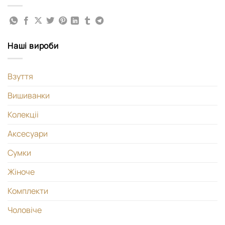
Наші вироби
Взуття
Вишиванки
Колекціі
Аксесуари
Сумки
Жіноче
Комплекти
Чоловіче