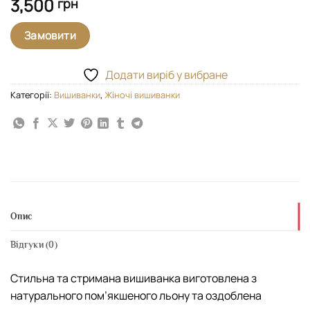
3,500
грн
Замовити
Додати виріб у вибране
Категорії:
Вишиванки
,
Жіночі вишиванки
Опис
Відгуки (0)
Стильна та стримана вишиванка виготовлена з
натурального пом’якшеного льону та оздоблена