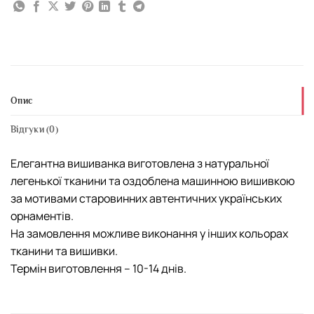
Опис
Відгуки (0)
Елегантна вишиванка виготовлена з натуральної
легенької тканини та оздоблена машинною вишивкою
за мотивами старовинних автентичних українських
орнаментів.
На замовлення можливе виконання у інших кольорах
тканини та вишивки.
Термін виготовлення – 10-14 днів.