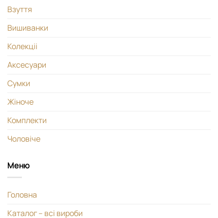
Взуття
Вишиванки
Колекціі
Аксесуари
Сумки
Жіноче
Комплекти
Чоловіче
Меню
Головна
Каталог – всі вироби