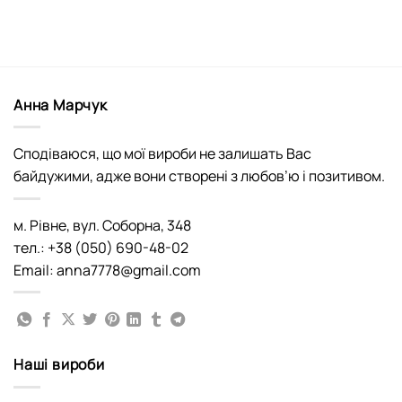
Анна Марчук
Сподіваюся, що мої вироби не залишать Вас
байдужими, адже вони створені з любов’ю і позитивом.
м. Рівне, вул. Соборна, 348
тел.: +38 (050) 690-48-02
Email: anna7778@gmail.com
Наші вироби