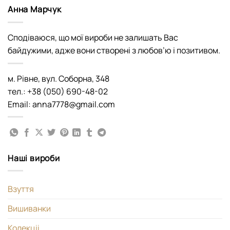
Анна Марчук
Сподіваюся, що мої вироби не залишать Вас
байдужими, адже вони створені з любов’ю і позитивом.
м. Рівне, вул. Соборна, 348
тел.: +38 (050) 690-48-02
Email: anna7778@gmail.com
Наші вироби
Взуття
Вишиванки
Колекціі