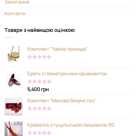
Запитання
Контакти
Товари з найвищою оцінкою
Комплект "Чайна троянда"
Оцінено в
5.00
з 5
Броги з геометричним орнаментом
5,400
грн
Оцінено в
5.00
з 5
Комплект "Макове безумство"
Оцінено в
5.00
з 5
Краватка з гуцульською вишивкою В2