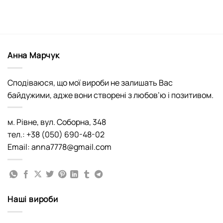
Анна Марчук
Сподіваюся, що мої вироби не залишать Вас
байдужими, адже вони створені з любов’ю і позитивом.
м. Рівне, вул. Соборна, 348
тел.: +38 (050) 690-48-02
Email: anna7778@gmail.com
Наші вироби