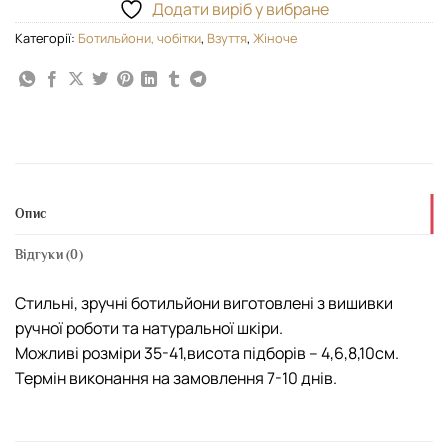
Додати виріб у вибране
Категорії:
Ботильйони, чобітки
,
Взуття
,
Жіноче
Опис
Відгуки (0)
Стильні, зручні ботильйони виготовлені з вишивки
ручної роботи та натуральної шкіри.
Можливі розміри 35-41,висота підборів – 4,6,8,10см.
Термін виконання на замовлення 7-10 днів.