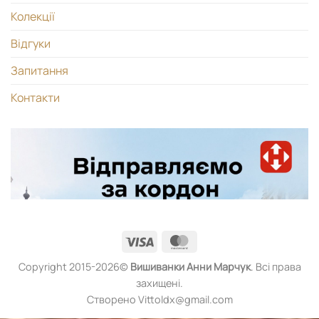
Колекції
Відгуки
Запитання
Контакти
Visa
MasterCard
Copyright 2015-2026©
Вишиванки
Анни Марчук
. Всі права
захищені.
Створено Vittoldx@gmail.com