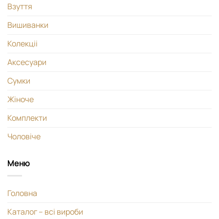
Взуття
Вишиванки
Колекціі
Аксесуари
Сумки
Жіноче
Комплекти
Чоловіче
Меню
Головна
Каталог – всі вироби