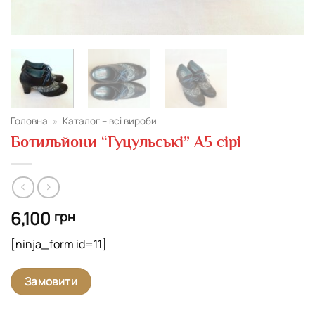
Головна
»
Каталог – всі вироби
Ботильйони “Гуцульські” А5 сірі
6,100
грн
[ninja_form id=11]
Замовити