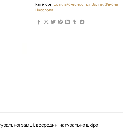
Категорії:
Ботильйони, чобітки
,
Взуття
,
Жіноче
,
Насолода
туральної замші, всередині натуральна шкіра.