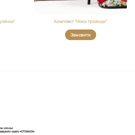
улянка”
Комплект “Ніжні троянди”
Замовити