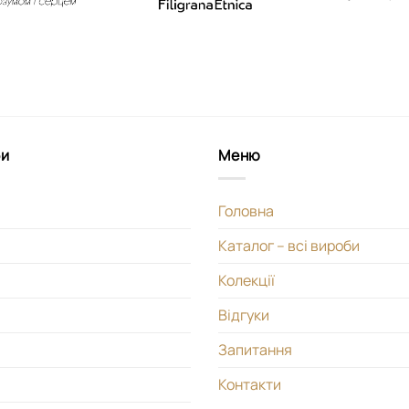
би
Меню
Головна
Каталог – всі вироби
Колекції
Відгуки
Запитання
Контакти