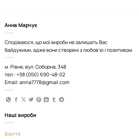
Анна Марчук
Сподіваюся, що мої вироби не залишать Вас
байдужими, адже вони створені з любов’ю і позитивом.
м. Рівне, вул. Соборна, 348
тел.: +38 (050) 690-48-02
Email: anna7778@gmail.com
Наші вироби
Взуття