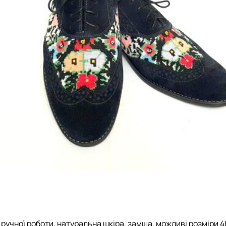
ручної роботи, натуральна шкіра, замша, можливі розміри 4