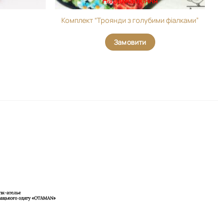
На замовлення
Комплект “Троянди з голубими фіалками”
Замовити