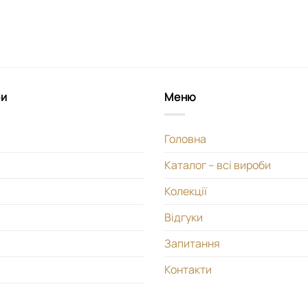
би
Меню
Головна
Каталог – всі вироби
Колекції
Відгуки
Запитання
Контакти