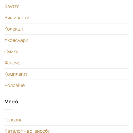
Взуття
Вишиванки
Колекціі
Аксесуари
Сумки
Жіноче
Комплекти
Чоловіче
Меню
Головна
Каталог – всі вироби