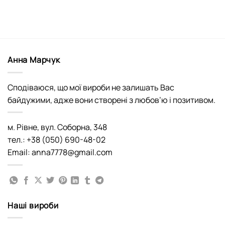
Анна Марчук
Сподіваюся, що мої вироби не залишать Вас
байдужими, адже вони створені з любов’ю і позитивом.
м. Рівне, вул. Соборна, 348
тел.: +38 (050) 690-48-02
Email: anna7778@gmail.com
Наші вироби