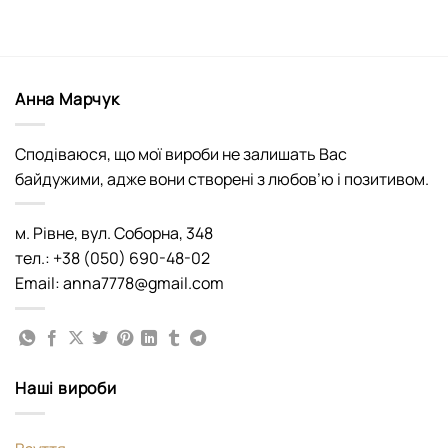
Анна Марчук
Сподіваюся, що мої вироби не залишать Вас
байдужими, адже вони створені з любов’ю і позитивом.
м. Рівне, вул. Соборна, 348
тел.: +38 (050) 690-48-02
Email: anna7778@gmail.com
Наші вироби