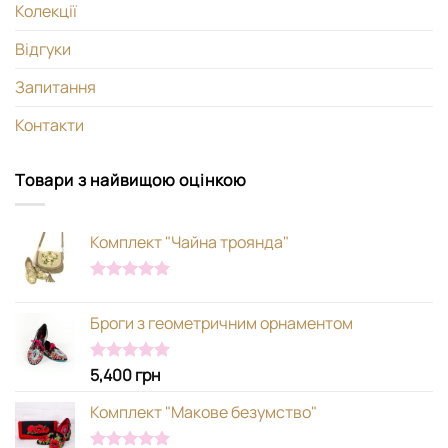
Колекції
Відгуки
Запитання
Контакти
Товари з найвищою оцінкою
Комплект "Чайна троянда"
Оцінено в
5.00
з 5
Броги з геометричним орнаментом
5,400
грн
Оцінено в
5.00
з 5
Комплект "Макове безумство"