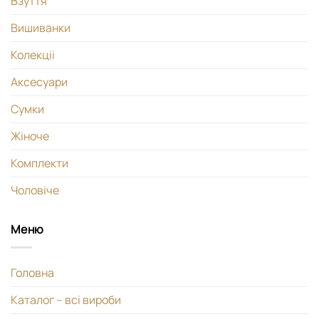
Взуття
Вишиванки
Колекціі
Аксесуари
Сумки
Жіноче
Комплекти
Чоловіче
Меню
Головна
Каталог – всі вироби