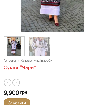
Головна
»
Каталог – всі вироби
Сукня “Чари”
9,900
грн
Замовити