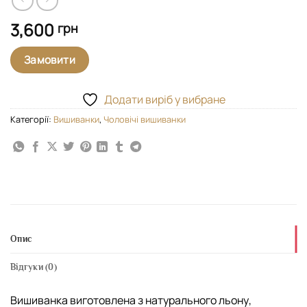
3,600
грн
Замовити
Додати виріб у вибране
Категорії:
Вишиванки
,
Чоловічі вишиванки
Опис
Відгуки (0)
Вишиванка виготовлена з натурального льону,