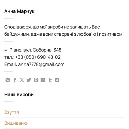
Анна Марчук
Сподіваюся, що мої вироби не залишать Вас
байдужими, адже вони створені з любов’ю і позитивом.
м. Рівне, вул. Соборна, 348
тел.: +38 (050) 690-48-02
Email: anna7778@gmail.com
Наші вироби
Взуття
Вишиванки