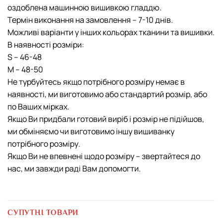
оздоблена машинною вишивкою гладдю.
Термін виконання на замовлення – 7-10 днів.
Можливі варіанти у інших кольорах тканини та вишивки.
В наявності розміри:
S – 46-48
М – 48-50
Не турбуйтесь якщо потрібного розміру немає в
наявності, ми виготовимо або стандартий розмір, або
по Ваших мірках.
Якщо Ви придбали готовий виріб і розмір не підійшов,
ми обміняємо чи виготовимо іншу вишиванку
потрібного розміру.
Якщо Ви не впевнені щодо розміру – звертайтеся до
нас, ми завжди раді Вам допомогти.
СУПУТНІ ТОВАРИ