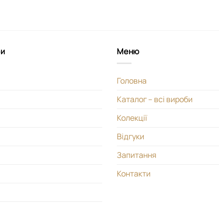
би
Меню
Головна
Каталог – всі вироби
Колекції
Відгуки
Запитання
Контакти