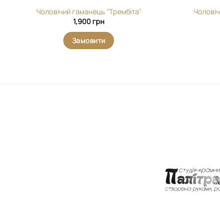
Чоловічий гаманець “Трембіта”
Чоловіч
1,900
грн
Замовити