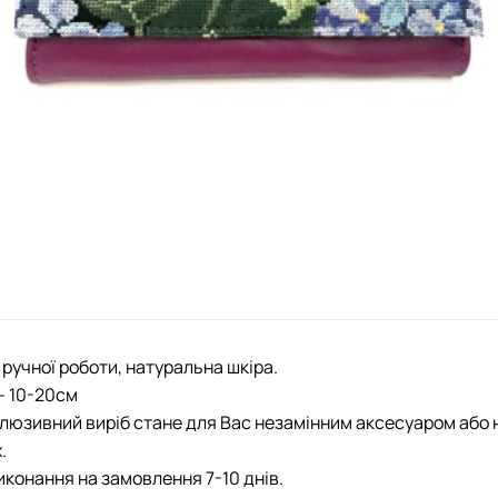
ручної роботи, натуральна шкіра.
– 10-20см
люзивний виріб стане для Вас незамінним аксесуаром або 
.
иконання на замовлення 7-10 днів.