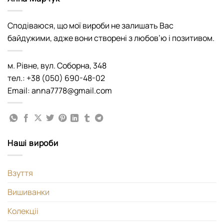
Сподіваюся, що мої вироби не залишать Вас
байдужими, адже вони створені з любов’ю і позитивом.
м. Рівне, вул. Соборна, 348
тел.: +38 (050) 690-48-02
Email: anna7778@gmail.com
Наші вироби
Взуття
Вишиванки
Колекціі