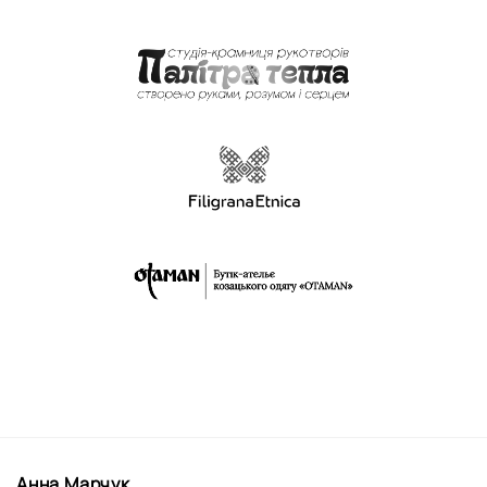
Анна Марчук