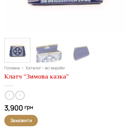
Головна
»
Каталог – всі вироби
Клатч “Зимова казка”
3,900
грн
Замовити