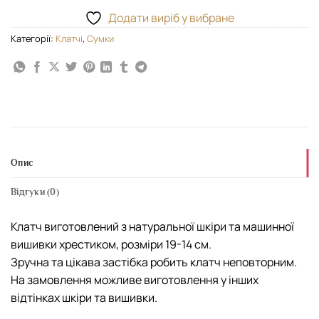
Додати виріб у вибране
Категорії:
Kлатчі
,
Сумки
Опис
Відгуки (0)
Клатч виготовлений з натуральної шкіри та машинної
вишивки хрестиком, розміри 19-14 см.
Зручна та цікава застібка робить клатч неповторним.
На замовлення можливе виготовлення у інших
відтінках шкіри та вишивки.