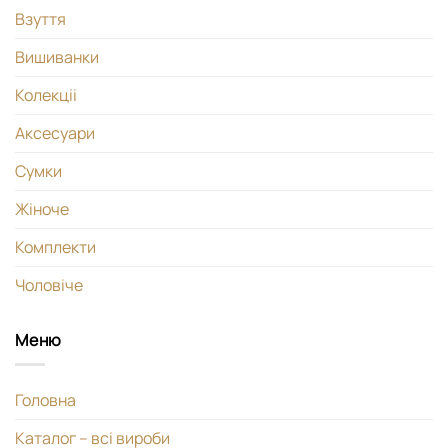
Взуття
Вишиванки
Колекціі
Аксесуари
Сумки
Жіноче
Комплекти
Чоловіче
Меню
Головна
Каталог – всі вироби