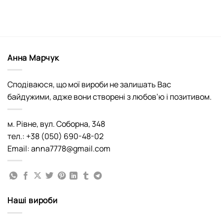
Анна Марчук
Сподіваюся, що мої вироби не залишать Вас
байдужими, адже вони створені з любов’ю і позитивом.
м. Рівне, вул. Соборна, 348
тел.: +38 (050) 690-48-02
Email: anna7778@gmail.com
Наші вироби