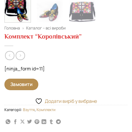
Головна
»
Каталог – всі вироби
Комплект “Королівський”
[ninja_form id=11]
Замовити
Додати виріб у вибране
Категорії:
Взуття
,
Комплекти