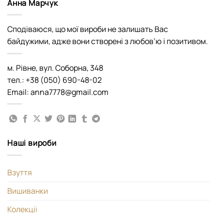
Анна Марчук
Сподіваюся, що мої вироби не залишать Вас
байдужими, адже вони створені з любов’ю і позитивом.
м. Рівне, вул. Соборна, 348
тел.: +38 (050) 690-48-02
Email: anna7778@gmail.com
Наші вироби
Взуття
Вишиванки
Колекціі