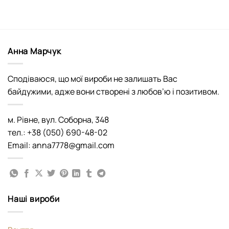
Анна Марчук
Сподіваюся, що мої вироби не залишать Вас
байдужими, адже вони створені з любов’ю і позитивом.
м. Рівне, вул. Соборна, 348
тел.: +38 (050) 690-48-02
Email: anna7778@gmail.com
Наші вироби