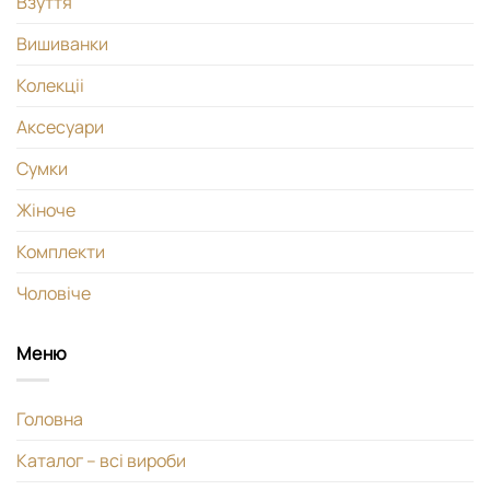
Взуття
Вишиванки
Колекціі
Аксесуари
Сумки
Жіноче
Комплекти
Чоловіче
Меню
Головна
Каталог – всі вироби