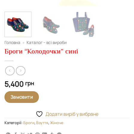
Головна
»
Каталог – всі вироби
Броги “Колодочки” сині
5,400
грн
Замовити
Додати виріб у вибране
Категорії:
Броги
,
Взуття
,
Жіноче