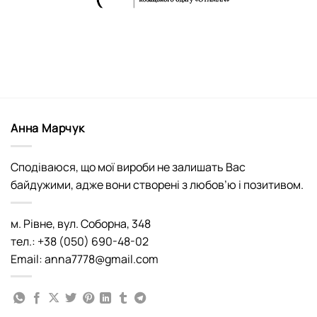
Анна Марчук
Сподіваюся, що мої вироби не залишать Вас
байдужими, адже вони створені з любов’ю і позитивом.
м. Рівне, вул. Соборна, 348
тел.: +38 (050) 690-48-02
Email: anna7778@gmail.com