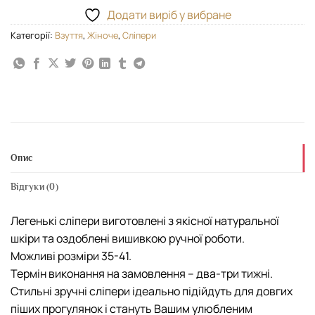
Додати виріб у вибране
Категорії:
Взуття
,
Жіноче
,
Сліпери
Опис
Відгуки (0)
Легенькі сліпери виготовлені з якісної натуральної
шкіри та оздоблені вишивкою ручної роботи.
Можливі розміри 35-41.
Термін виконання на замовлення – два-три тижні.
Стильні зручні сліпери ідеально підійдуть для довгих
піших прогулянок і стануть Вашим улюбленим