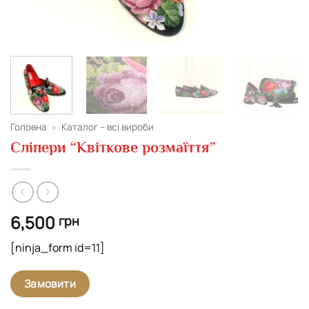
Головна
»
Каталог – всі вироби
Сліпери “Квіткове розмаїття”
6,500
грн
[ninja_form id=11]
Замовити