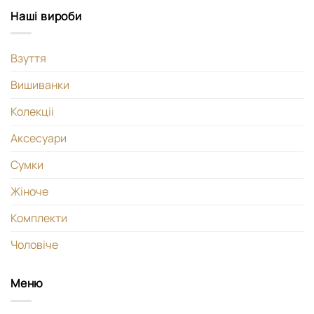
Наші вироби
Взуття
Вишиванки
Колекціі
Аксесуари
Сумки
Жіноче
Комплекти
Чоловіче
Меню