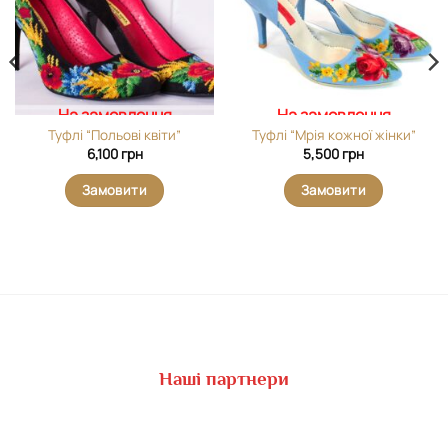
На замовлення
На замовлення
Туфлі “Польові квіти”
Туфлі “Мрія кожної жінки”
6,100
грн
5,500
грн
Замовити
Замовити
Наші партнери