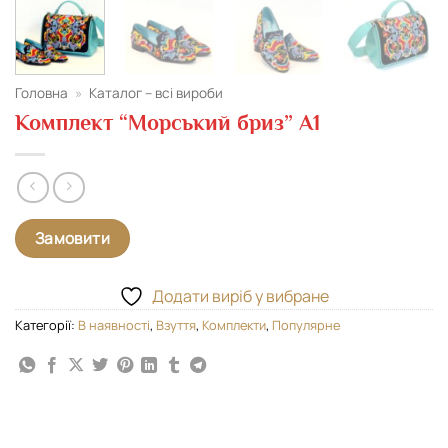
Головна
»
Каталог – всі вироби
Комплект “Морський бриз” А1
Замовити
Додати виріб у вибране
Категорії:
В наявності
,
Взуття
,
Комплекти
,
Популярне