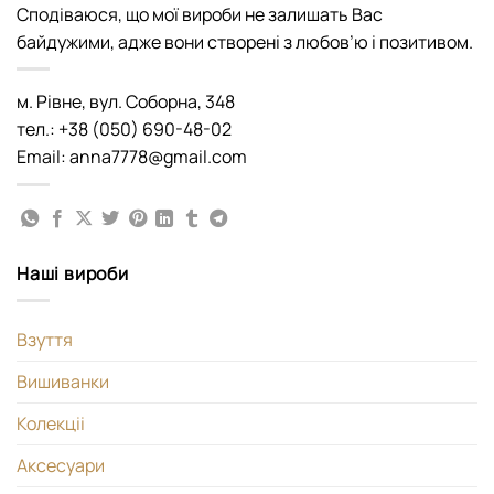
Сподіваюся, що мої вироби не залишать Вас
байдужими, адже вони створені з любов’ю і позитивом.
м. Рівне, вул. Соборна, 348
тел.: +38 (050) 690-48-02
Email: anna7778@gmail.com
Наші вироби
Взуття
Вишиванки
Колекціі
Аксесуари