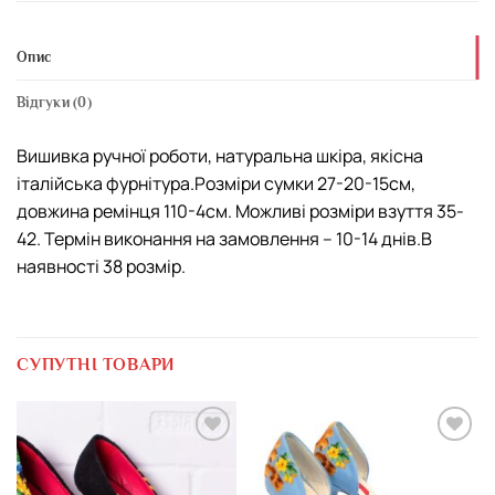
Опис
Відгуки (0)
Вишивка ручної роботи, натуральна шкіра, якісна
італійська фурнітура.Розміри сумки 27-20-15см,
довжина ремінця 110-4см. Можливі розміри взуття 35-
42. Термін виконання на замовлення – 10-14 днів.В
наявності 38 розмір.
СУПУТНІ ТОВАРИ
Додати
Додати
виріб у
виріб у
вибране
вибране