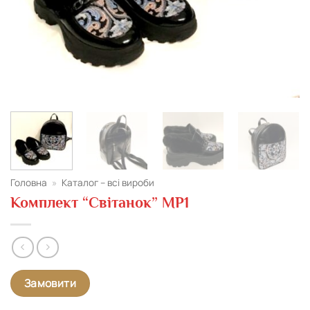
Головна
»
Каталог – всі вироби
Комплект “Світанок” МР1
Замовити