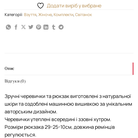
Додати виріб у вибране
Категорії:
Взуття
,
Жіноче
,
Комплекти
,
Світанок
Опис
Відгуки (0)
Зручні черевички та рюкзак виготовлені з натуральної
шкіри та оздоблені машинною вишивкою за унікальним
авторським дизайном.
Черевички утеплені всередині і ззовні хутром.
Розміри рюкзака 29-25-10см, довжина ремінців
регулюється.