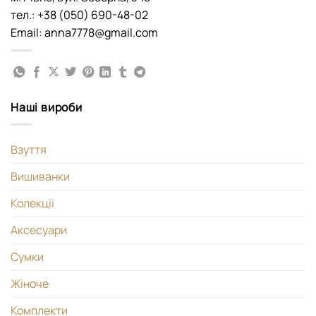
тел.: +38 (050) 690-48-02
Email: anna7778@gmail.com
Наші вироби
Взуття
Вишиванки
Колекціі
Аксесуари
Сумки
Жіноче
Комплекти