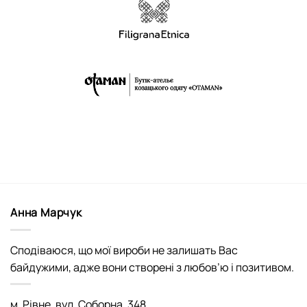
Анна Марчук
Сподіваюся, що мої вироби не залишать Вас
байдужими, адже вони створені з любов’ю і позитивом.
м. Рівне, вул. Соборна, 348