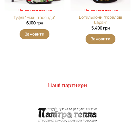
На замовлення
На замовлення
Ботильйони “Коралові
Туфлі “Ніжні троянди”
барви”
6,100
грн
5,400
грн
Замовити
Замовити
Наші партнери