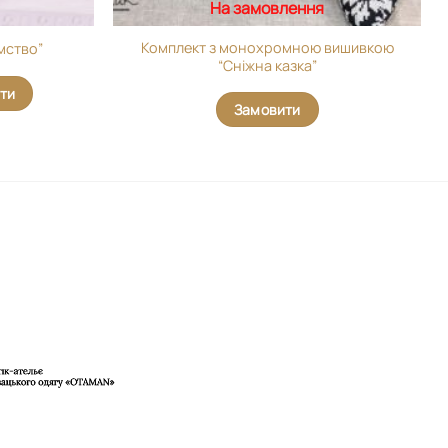
На замовлення
Комплект з монохромною вишивкою
мство”
“Сніжна казка”
ти
Замовити