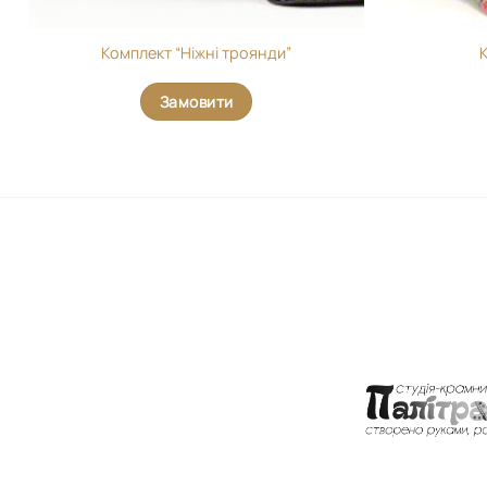
Комплект “Ніжні троянди”
Замовити