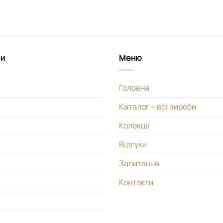
би
Меню
Головна
Каталог – всі вироби
Колекції
Відгуки
Запитання
Контакти