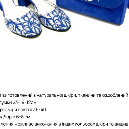
 виготовлений з натуральної шкіри, тканини та оздоблен
сумки 23-19-12см.
розміри взуття 36-40.
ідборів 6-8 см.
лення можливе виконання в інших кольорах шкіри та вишив