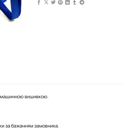
ий машинною вишивкою.
ки за бажанням замовника.