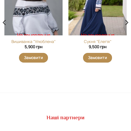
На замовлення
На замовлення
Вишиванка “Улюблена”
Сукня “Елегія”
5,900
грн
9,500
грн
Замовити
Замовити
Наші партнери