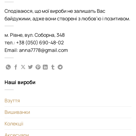
Сподіваюся, що мої вироби не залишать Вас
байдужими, адже вони створені з любов’ю і позитивом.
м. Рівне, вул. Соборна, 348
тел.: +38 (050) 690-48-02
Email: anna7778@gmail.com
Наші вироби
Взуття
Вишиванки
Колекціі
Аксесуари