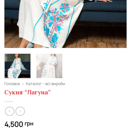
Головна
»
Каталог – всі вироби
Сукня “Лагуна”
4,500
грн