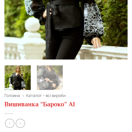
Головна
»
Каталог – всі вироби
Вишиванка “Бароко” A1