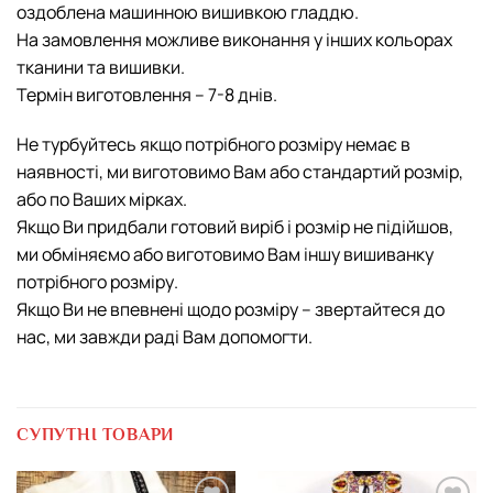
оздоблена машинною вишивкою гладдю.
На замовлення можливе виконання у інших кольорах
тканини та вишивки.
Термін виготовлення – 7-8 днів.
Не турбуйтесь якщо потрібного розміру немає в
наявності, ми виготовимо Вам або стандартий розмір,
або по Ваших мірках.
Якщо Ви придбали готовий виріб і розмір не підійшов,
ми обміняємо або виготовимо Вам іншу вишиванку
потрібного розміру.
Якщо Ви не впевнені щодо розміру – звертайтеся до
нас, ми завжди раді Вам допомогти.
СУПУТНІ ТОВАРИ