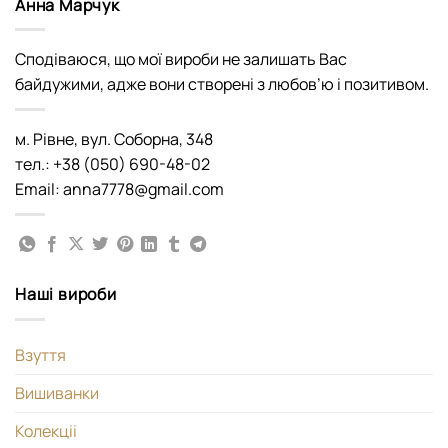
Анна Марчук
Сподіваюся, що мої вироби не залишать Вас
байдужими, адже вони створені з любов’ю і позитивом.
м. Рівне, вул. Соборна, 348
тел.: +38 (050) 690-48-02
Email: anna7778@gmail.com
Наші вироби
Взуття
Вишиванки
Колекціі