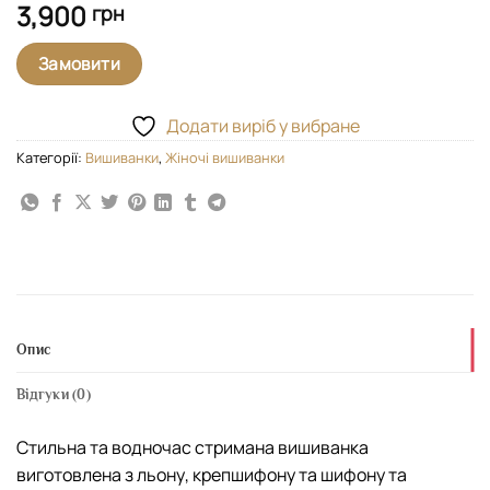
3,900
грн
Замовити
Додати виріб у вибране
Категорії:
Вишиванки
,
Жіночі вишиванки
Опис
Відгуки (0)
Стильна та водночас стримана вишиванка
виготовлена з льону, крепшифону та шифону та