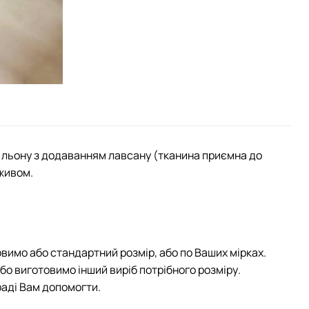
 льону з додаванням лавсану (тканина приємна до
живом.
овимо або стандартний розмір, або по Ваших мірках.
або виготовимо інший виріб потрібного розміру.
раді Вам допомогти.