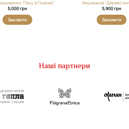
вишиванка “Пану зі Львова”
Вишиванка “Дерево жит
5,000
грн
5,900
грн
Замовити
Замовити
Наші партнери