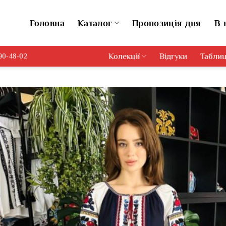
Головна
Каталог
Пропозиція дня
В 
Колекції
Відгуки
Таблиц
690-48-02