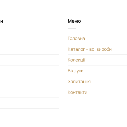
би
Меню
Головна
Каталог – всі вироби
Колекції
Відгуки
Запитання
Контакти