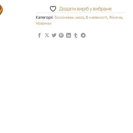
Додати виріб у вибране
Категорії:
Босоніжки, мюлі
,
В наявності
,
Жіноче
,
Новинки