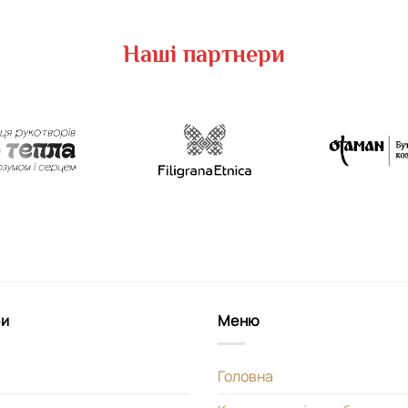
Наші партнери
би
Меню
Головна