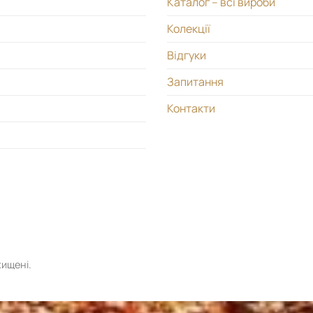
Каталог – всі вироби
Колекції
Відгуки
Запитання
Контакти
хищені.