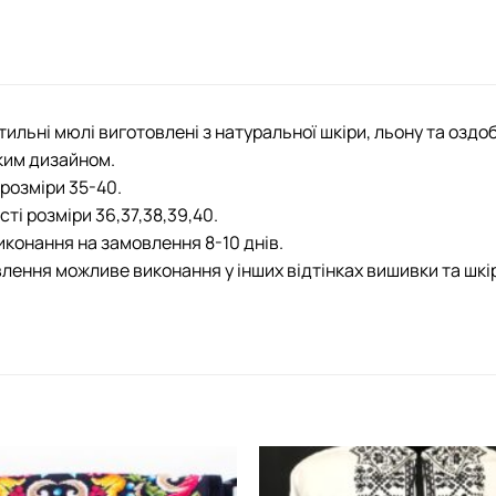
стильні мюлі виготовлені з натуральної шкіри, льону та озд
ким дизайном.
розміри 35-40.
сті розміри 36,37,38,39,40.
иконання на замовлення 8-10 днів.
лення можливе виконання у інших відтінках вишивки та шкі