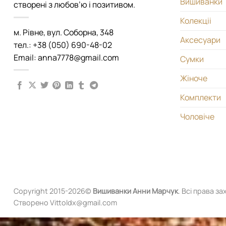
Вишиванки
створені з любов’ю і позитивом.
Колекціі
м. Рівне, вул. Соборна, 348
Аксесуари
тел.: +38 (050) 690-48-02
Email: anna7778@gmail.com
Сумки
Жіноче
Комплекти
Чоловіче
Copyright 2015-2026©
Вишиванки
Анни Марчук
. Всі права за
Створено Vittoldx@gmail.com