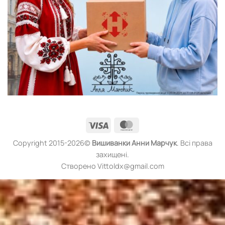
Visa
MasterCard
Copyright 2015-2026©
Вишиванки
Анни Марчук
. Всі права
захищені.
Створено Vittoldx@gmail.com