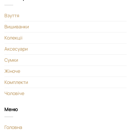
Взуття
Вишиванки
Колекціі
Аксесуари
Сумки
Жіноче
Комплекти
Чоловіче
Меню
Головна