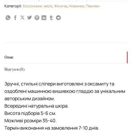
Категорії:
Босоніжки, мюлі
,
Жіноче
,
Новинки
,
Півники
Опис
Відгуки (0)
Зручні, стильні сліпери виготовлені з оксамиту та
оздоблені машинною вишивкою гладдю за унікальним
авторським дизайном.
Всередині натуральна шкіра.
Висота підборів 5-6 см.
Можливі розміри 35-40.
Термін виконання на замовлення 7-10 днів.