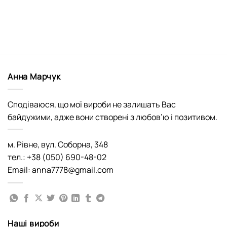
Анна Марчук
Сподіваюся, що мої вироби не залишать Вас
байдужими, адже вони створені з любов’ю і позитивом.
м. Рівне, вул. Соборна, 348
тел.: +38 (050) 690-48-02
Email: anna7778@gmail.com
Наші вироби